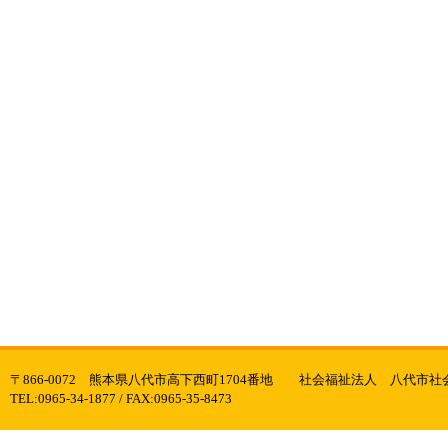
〒866-0072 熊本県八代市高下西町1704番地 社会福祉法人 八代市
TEL:0965-34-1877 / FAX:0965-35-8473